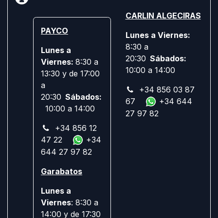
CARLIN ALGECIRAS
PAYCO
Lunes a Viernes:
8:30 a
Lunes a
20:30
Sábados:
Viernes:
8:30 a
10:00 a 14:00
13:30 y de 17:00
a
+34 856 03 87
20:30
Sábados:
67
+34 644
10:00 a 14:00
27 97 82
+34 856 12
47 22
+34
644 27 97 82
Garabatos
Lunes a
Viernes
: 8:30 a
14:00 y de 17:30