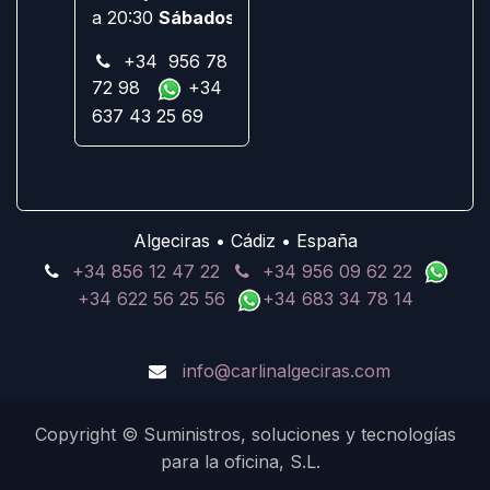
a 20:30
Sábados:
Cerrado
+34 956 78
72 98
+34
637 43 25 69
Algeciras • Cádiz • España
+34 856 12 47 22
+34 956 09 62 22
+34 622 56 25 56
+34 683 34 78 14
info@carlinalgeciras.com
Copyright © Suministros, soluciones y tecnologías
para la oficina, S.L.