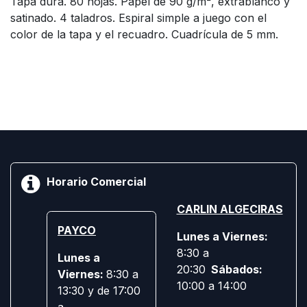
Tapa dura. 80 hojas. Papel de 90 g/m², extrablanco y
satinado. 4 taladros. Espiral simple a juego con el
color de la tapa y el recuadro. Cuadrícula de 5 mm.
Horario Comercial
CARLIN ALGECIRAS
PAYCO
Lunes a Viernes:
8:30 a
Lunes a
20:30
Sábados:
Viernes:
8:30 a
10:00 a 14:00
13:30 y de 17:00
a