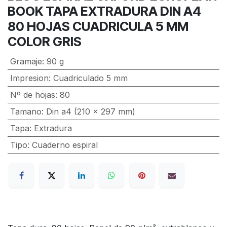
BOOK TAPA EXTRADURA DIN A4
80 HOJAS CUADRICULA 5 MM
COLOR GRIS
Gramaje
:
90 g
Impresion
:
Cuadriculado 5 mm
Nº de hojas
:
80
Tamano
:
Din a4 (210 x 297 mm)
Tapa
:
Extradura
Tipo
:
Cuaderno espiral