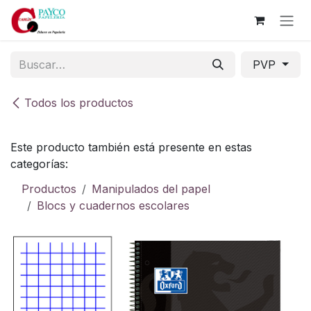
Ir al contenido
PVP
Todos los productos
Este producto también está presente en estas
categorías:
Productos
Manipulados del papel
Blocs y cuadernos escolares