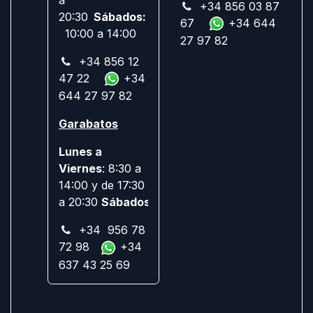
+34 856 03 87
20:30
Sábados:
67
+34 644
10:00 a 14:00
27 97 82
+34 856 12
47 22
+34
644 27 97 82
Garabatos
Lunes a
Viernes
: 8:30 a
14:00 y de 17:30
a 20:30
Sábados:
Cerrado
+34 956 78
72 98
+34
637 43 25 69