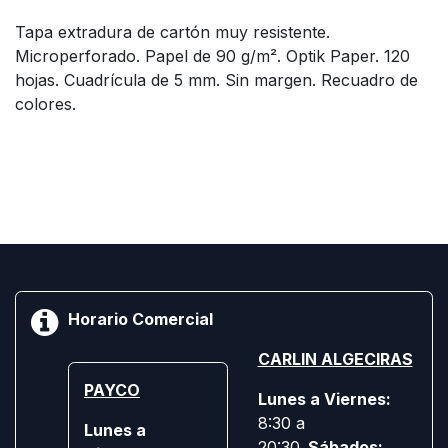
Tapa extradura de cartón muy resistente.
Microperforado. Papel de 90 g/m². Optik Paper. 120
hojas. Cuadrícula de 5 mm. Sin margen. Recuadro de
colores.
Horario Comercial
CARLIN ALGECIRAS
PAYCO
Lunes a Viernes:
8:30 a
Lunes a
20:30
Sábados: