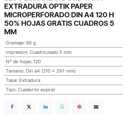
EXTRADURA OPTIK PAPER
MICROPERFORADO DIN A4 120 H
50% HOJAS GRATIS CUADROS 5
MM
Gramaje
:
90 g
Impresion
:
Cuadriculado 5 mm
Nº de hojas
:
120
Tamano
:
Din a4 (210 x 297 mm)
Tapa
:
Extradura
Tipo
:
Cuaderno espiral