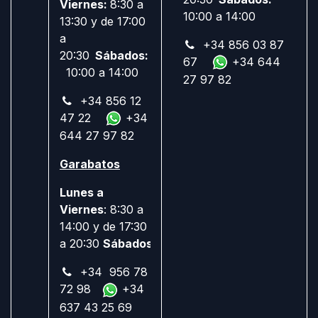
Viernes:
8:30 a
10:00 a 14:00
13:30 y de 17:00
a
+34 856 03 87
20:30
Sábados:
67
+34 644
10:00 a 14:00
27 97 82
+34 856 12
47 22
+34
644 27 97 82
Garabatos
Lunes a
Viernes
: 8:30 a
14:00 y de 17:30
a 20:30
Sábados:
Cerrado
+34 956 78
72 98
+34
637 43 25 69