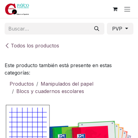
Ir al contenido
PVP
Todos los productos
Este producto también está presente en estas
categorías:
Productos
Manipulados del papel
Blocs y cuadernos escolares