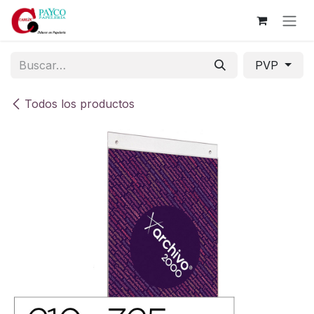
Ir al contenido
PVP
Todos los productos