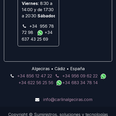
Viernes
: 8:30 a
14:00 y de 17:30
a 20:30
Sábados:
Cerrado
+34 956 78
72 98
+34
637 43 25 69
Algeciras • Cádiz • España
+34 856 12 47 22
+34 956 09 62 22
+34 622 56 25 56
+34 683 34 78 14
info@carlinalgeciras.com
Copyright © Suministros, soluciones y tecnologías