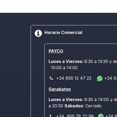
Horario Comercial
PAYCO
Lunes a Viernes:
8:30 a 13:30 y d
10:00 a 14:00
+34 856 12 47 22
+34 6
Garabatos
Lunes a Viernes
: 8:30 a 14:00 y d
a 20:30
Sábados:
Cerrado
+34 956 78 72 98
+34 6