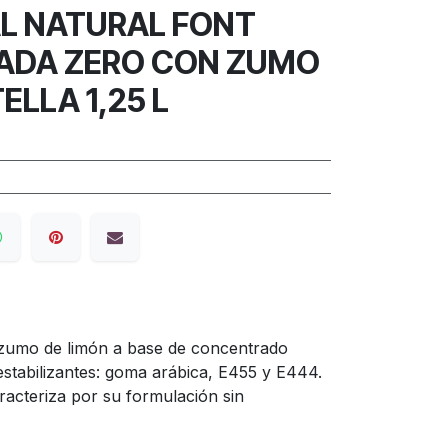
L NATURAL FONT
ADA ZERO CON ZUMO
ELLA 1,25 L
, zumo de limón a base de concentrado
 estabilizantes: goma arábica, E455 y E444.
racteriza por su formulación sin