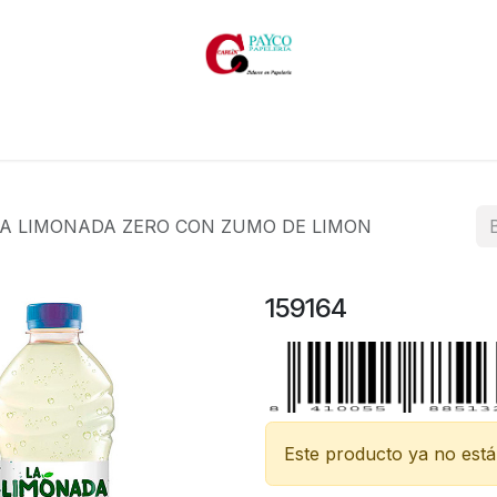
Inicio
Productos
Productos por marcas
Catálogos
A LIMONADA ZERO CON ZUMO DE LIMON
159164
Este producto ya no está 