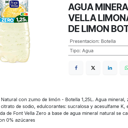
AGUA MINERA
VELLA LIMON
DE LIMON BOT
Presentacion
:
Botella
Tipo
:
Agua
 Natural con zumo de limón - Botella 1,25L. Agua mineral
y citrato de sodio, edulcorantes: sucralosa y acesulfame K,
 de Font Vella Zero a base de agua mineral natural se ca
 con 0% azúcares