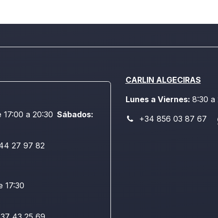
CARLIN ALGECIRAS
Lunes a Viernes:
8:30 a
e 17:00 a 20:30
Sábados:
+34 856 03 87 67
44 27 97 82
e 17:30
37 43 25 69