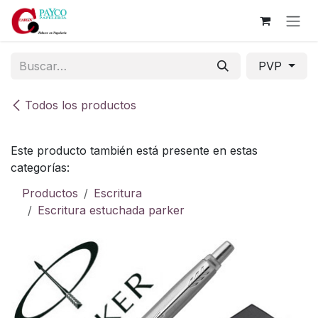
Ir al contenido
PVP
Todos los productos
Este producto también está presente en estas
categorías:
Productos
Escritura
Escritura estuchada parker