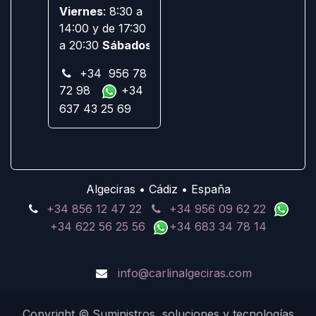
Viernes
: 8:30 a
14:00 y de 17:30
a 20:30
Sábados:
Cerrado
+34 956 78
72 98
+34
637 43 25 69
Algeciras • Cádiz • España
+34 856 12 47 22
+34 956 09 62 22
+34 622 56 25 56
+34 683 34 78 14
info@carlinalgeciras.com
Copyright © Suministros, soluciones y tecnologías