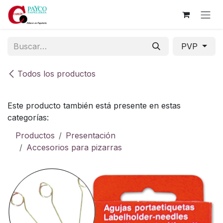
Ir al contenido
PVP
Todos los productos
Este producto también está presente en estas
categorías:
Productos
Presentación
Accesorios para pizarras