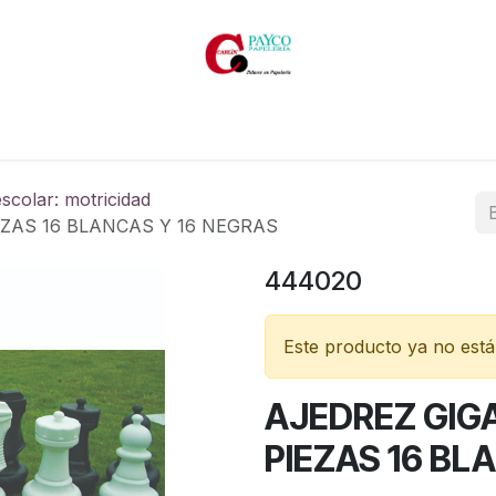
Inicio
Productos
Productos por marcas
Catálogos
escolar: motricidad
ZAS 16 BLANCAS Y 16 NEGRAS
444020
Este producto ya no está 
AJEDREZ GIG
PIEZAS 16 BL