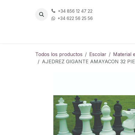
Ir al contenido
+34 856 12 47 22
+34 622 56 25 56
Todos los productos
Escolar
Material 
AJEDREZ GIGANTE AMAYACON 32 PIE