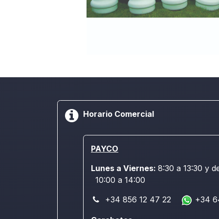
Horario Comercial
PAYCO
Lunes a Viernes:
8:30 a 13:30 y d
10:00 a 14:00
+34 856 12 47 22
+34 6