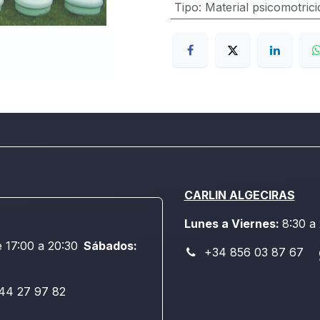
Tipo
:
Material psicomotrici
CARLIN ALGECIRAS
Lunes a Viernes:
8:30 a
e 17:00 a 20:30
Sábados:
+34 856 03 87 67
44 27 97 82