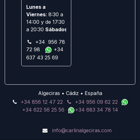
Lunes a
Viernes
: 8:30 a
14:00 y de 17:30
a 20:30
Sábados:
Cerrado
+34 956 78
72 98
+34
637 43 25 69
Algeciras • Cádiz • España
+34 856 12 47 22
+34 956 09 62 22
+34 622 56 25 56
+34 683 34 78 14
info@carlinalgeciras.com