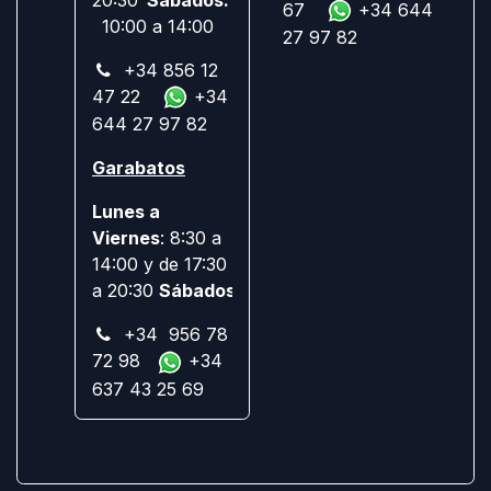
67
+34 644
10:00 a 14:00
27 97 82
+34 856 12
47 22
+34
644 27 97 82
Garabatos
Lunes a
Viernes
: 8:30 a
14:00 y de 17:30
a 20:30
Sábados:
Cerrado
+34 956 78
72 98
+34
637 43 25 69