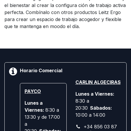
el bienestar al crear la configura ción de trabajo activa
perfecta. Combínalo con otros productos Leitz Ergo
para crear un espacio de trabajo acogedor y flexible
que te mantenga en moodo el día.
Horario Comercial
CARLIN ALGECIRAS
PAYCO
Lunes a Viernes:
8:30 a
Lunes a
20:30
Sábados:
Viernes:
8:30 a
10:00 a 14:00
13:30 y de 17:00
a
+34 856 03 87
20:30
Sábados: