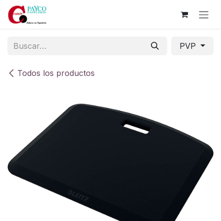
Ir al contenido
PVP
Todos los productos