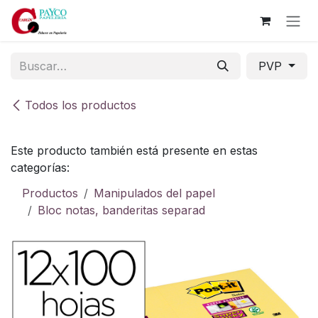
Ir al contenido
PVP
Todos los productos
Este producto también está presente en estas
categorías:
Productos
Manipulados del papel
Bloc notas, banderitas separad