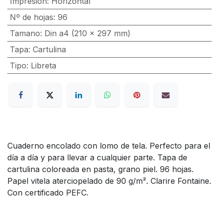
Impresion
:
Horizontal
Nº de hojas
:
96
Tamano
:
Din a4 (210 x 297 mm)
Tapa
:
Cartulina
Tipo
:
Libreta
Cuaderno encolado con lomo de tela. Perfecto para el
día a día y para llevar a cualquier parte. Tapa de
cartulina coloreada en pasta, grano piel. 96 hojas.
Papel vitela aterciopelado de 90 g/m². Clarire Fontaine.
Con certificado PEFC.