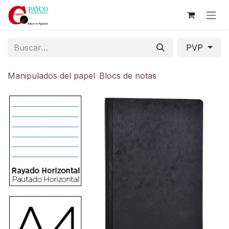
Ir al contenido
PVP
Manipulados del papel
Blocs de notas