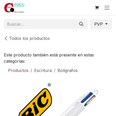
Ir al contenido
PVP
Todos los productos
Este producto también está presente en estas
categorías:
Productos
Escritura
Bolígrafos