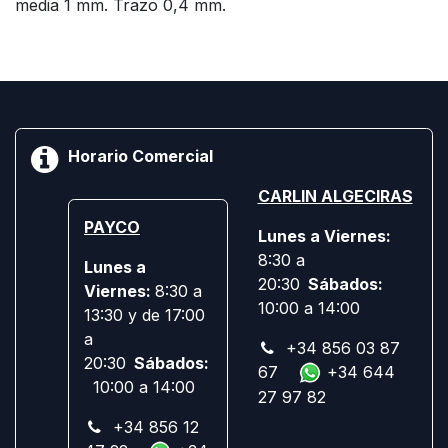
media 1 mm. Trazo 0,4 mm.
Horario Comercial
CARLIN ALGECIRAS
PAYCO
Lunes a Viernes:
8:30 a
Lunes a
20:30
Sábados:
Viernes:
8:30 a
10:00 a 14:00
13:30 y de 17:00
a
+34 856 03 87
20:30
Sábados:
67
+34 644
10:00 a 14:00
27 97 82
+34 856 12