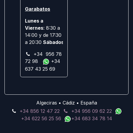
Garabatos
Lunes a
Viernes
: 8:30 a
14:00 y de 17:30
a 20:30
Sábados:
Cerrado
+34 956 78
72 98
+34
637 43 25 69
Algeciras • Cádiz • España
+34 856 12 47 22
+34 956 09 62 22
+34 622 56 25 56
+34 683 34 78 14