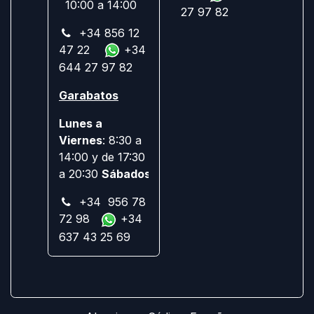
10:00 a 14:00
27 97 82
+34 856 12
47 22
+34
644 27 97 82
Garabatos
Lunes a
Viernes
: 8:30 a
14:00 y de 17:30
a 20:30
Sábados:
Cerrado
+34 956 78
72 98
+34
637 43 25 69