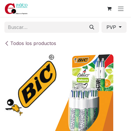
Ir al contenido
PVP
Todos los productos