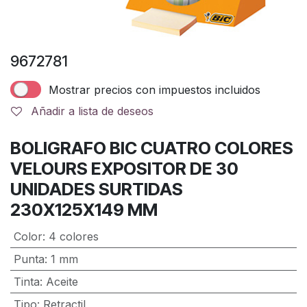
9672781
Mostrar precios con impuestos incluidos
Añadir a lista de deseos
BOLIGRAFO BIC CUATRO COLORES
VELOURS EXPOSITOR DE 30
UNIDADES SURTIDAS
230X125X149 MM
Color
:
4 colores
Punta
:
1 mm
Tinta
:
Aceite
Tipo
:
Retractil