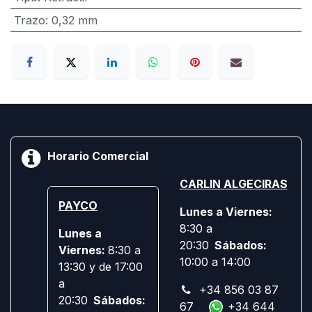
Trazo
:
0,32 mm
Horario Comercial
CARLIN ALGECIRAS
PAYCO
Lunes a Viernes:
8:30 a
Lunes a
20:30
Sábados:
Viernes:
8:30 a
10:00 a 14:00
13:30 y de 17:00
a
+34 856 03 87
20:30
Sábados:
67
+34 644