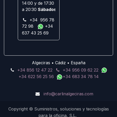
14:00 y de 17:30
a 20:30
Sábados:
Cerrado
+34 956 78
72 98
+34
637 43 25 69
Algeciras • Cádiz • España
+34 856 12 47 22
+34 956 09 62 22
+34 622 56 25 56
+34 683 34 78 14
info@carlinalgeciras.com
Copyright © Suministros, soluciones y tecnologías
para la oficina, S.L.