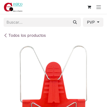
Ir al contenido
PVP
Todos los productos