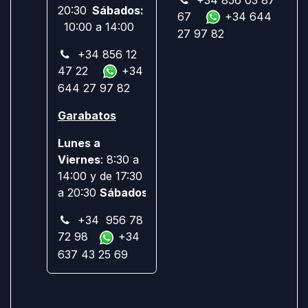
20:30
Sábados:
67
+34 644
10:00 a 14:00
27 97 82
+34 856 12
47 22
+34
644 27 97 82
Garabatos
Lunes a
Viernes
: 8:30 a
14:00 y de 17:30
a 20:30
Sábados:
Cerrado
+34 956 78
72 98
+34
637 43 25 69