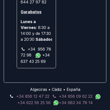
644 27 97 82
Garabatos
Lunes a
Viernes
: 8:30 a
14:00 y de 17:30
a 20:30
Sábados:
Cerrado
+34 956 78
72 98
+34
637 43 25 69
Algeciras • Cádiz • España
+34 856 12 47 22
+34 956 09 62 22
+34 622 56 25 56
+34 683 34 78 14