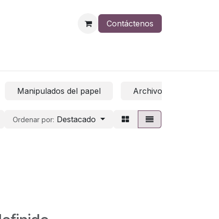
Contáctenos
Manipulados del papel
Archivo
Papel 
Destacado
Ordenar por: