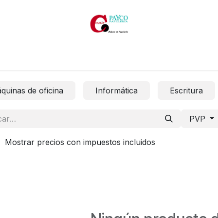
Inicio
Productos
Productos por marcas
Catálogos
quinas de oficina
Informática
Escritura
PVP
Mostrar precios con impuestos incluidos