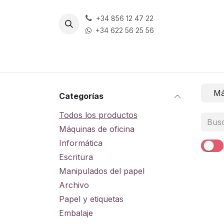
Ir al contenido
+34 856 12 47 22
+34 622 56 25 56
Má
Categorías
Todos los productos
Máquinas de oficina
Informática
Escritura
Manipulados del papel
Archivo
Papel y etiquetas
Embalaje