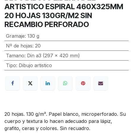
ARTISTICO ESPIRAL 460X325MM
20 HOJAS 130GR/M2 SIN
RECAMBIO PERFORADO
Gramaje
:
130 g
Nº de hojas
:
20
Tamano
:
Din a3 (297 x 420 mm)
Tipo
:
Dibujo artistico
20 hojas. 130 g/m². Papel blanco, microperforado. Su
cuerpo y textura lo hacen adecuado para lápiz,
grafito, ceras y colores. Sin recuadro.