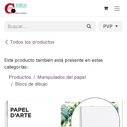
Ir al contenido
PVP
Todos los productos
Este producto también está presente en estas
categorías:
Productos
Manipulados del papel
Blocs de dibujo