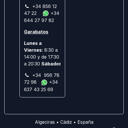
+34 856 12
47 22
+34
644 27 97 82
Garabatos
Lunes a
Viernes
: 8:30 a
14:00 y de 17:30
a 20:30
Sábados:
Cerrado
+34 956 78
72 98
+34
637 43 25 69
Algeciras • Cádiz • España