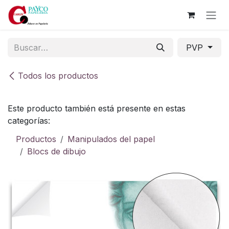
Ir al contenido
PVP
Todos los productos
Este producto también está presente en estas
categorías:
Productos
Manipulados del papel
Blocs de dibujo