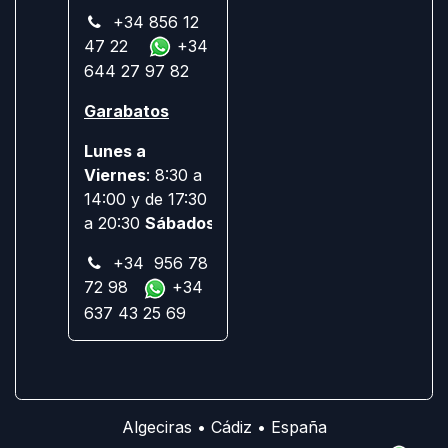
+34 856 12
47 22
+34
644 27 97 82
Garabatos
Lunes a
Viernes
: 8:30 a
14:00 y de 17:30
a 20:30
Sábados:
Cerrado
+34 956 78
72 98
+34
637 43 25 69
Algeciras • Cádiz • España