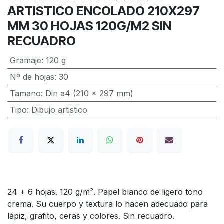
ARTISTICO ENCOLADO 210X297
MM 30 HOJAS 120G/M2 SIN
RECUADRO
Gramaje
:
120 g
Nº de hojas
:
30
Tamano
:
Din a4 (210 x 297 mm)
Tipo
:
Dibujo artistico
24 + 6 hojas. 120 g/m². Papel blanco de ligero tono
crema. Su cuerpo y textura lo hacen adecuado para
lápiz, grafito, ceras y colores. Sin recuadro.