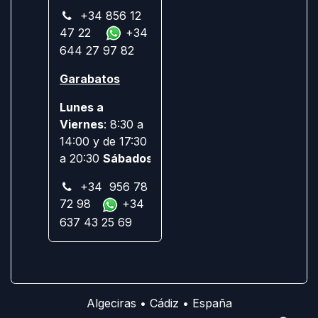
+34 856 12
47 22
+34
644 27 97 82
Garabatos
Lunes a
Viernes
: 8:30 a
14:00 y de 17:30
a 20:30
Sábados:
Cerrado
+34 956 78
72 98
+34
637 43 25 69
Algeciras • Cádiz • España