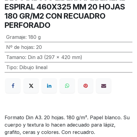
ESPIRAL 460X325 MM 20 HOJAS
180 GR/M2 CON RECUADRO
PERFORADO
Gramaje
:
180 g
Nº de hojas
:
20
Tamano
:
Din a3 (297 x 420 mm)
Tipo
:
Dibujo lineal
Formato Din A3. 20 hojas. 180 g/m². Papel blanco. Su
cuerpo y textura lo hacen adecuado para lápiz,
grafito, ceras y colores. Con recuadro.