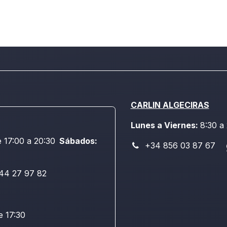
CARLIN ALGECIRAS
Lunes a Viernes:
8:30 a
e 17:00 a 20:30
Sábados:
+34 856 03 87 67
44 27 97 82
e 17:30