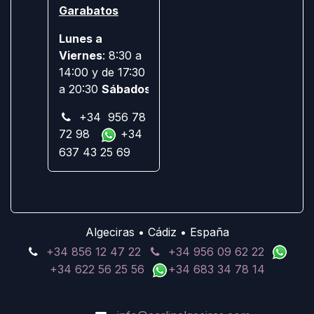
Garabatos
Lunes a
Viernes
: 8:30 a
14:00 y de 17:30
a 20:30
Sábados:
Cerrado
+34 956 78
72 98
+34
637 43 25 69
Algeciras • Cádiz • España
+34 856 12 47 22
+34 956 09 62 22
+34 622 56 25 56
+34 683 34 78 14