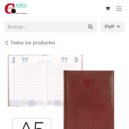
Ir al contenido
PVP
Todos los productos