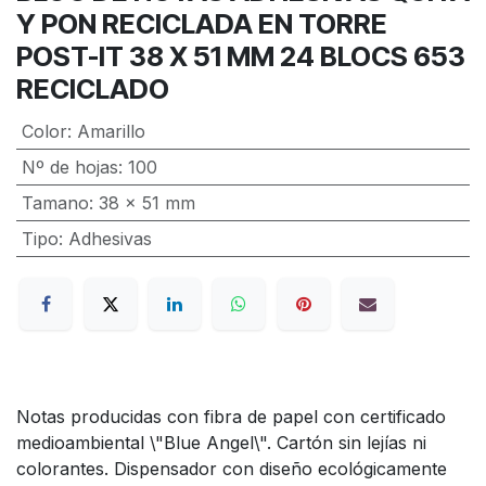
Y PON RECICLADA EN TORRE
POST-IT 38 X 51 MM 24 BLOCS 653
RECICLADO
Color
:
Amarillo
Nº de hojas
:
100
Tamano
:
38 x 51 mm
Tipo
:
Adhesivas
Notas producidas con fibra de papel con certificado
medioambiental \"Blue Angel\". Cartón sin lejías ni
colorantes. Dispensador con diseño ecológicamente