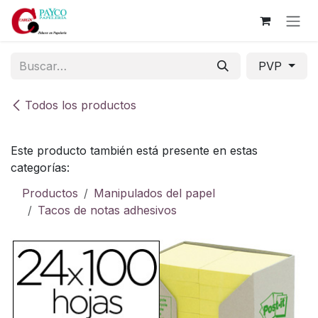
Ir al contenido
PVP
Todos los productos
Este producto también está presente en estas
categorías:
Productos
Manipulados del papel
Tacos de notas adhesivos