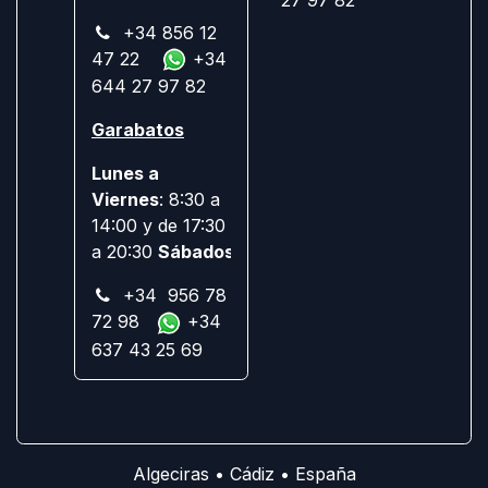
27 97 82
+34 856 12
47 22
+34
644 27 97 82
Garabatos
Lunes a
Viernes
: 8:30 a
14:00 y de 17:30
a 20:30
Sábados:
Cerrado
+34 956 78
72 98
+34
637 43 25 69
Algeciras • Cádiz • España