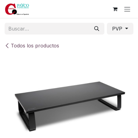
Ir al contenido
PVP
Todos los productos