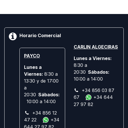
Horario Comercial
CARLIN ALGECIRAS
PAYCO
Lunes a Viernes:
8:30 a
Lunes a
20:30
Sábados:
Viernes:
8:30 a
10:00 a 14:00
13:30 y de 17:00
a
+34 856 03 87
20:30
Sábados:
67
+34 644
10:00 a 14:00
27 97 82
+34 856 12
47 22
+34
644 27 97 82