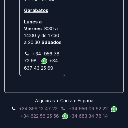
Garabatos
Lunes a
Viernes
: 8:30 a
14:00 y de 17:30
a 20:30
Sábados:
Cerrado
+34 956 78
72 98
+34
637 43 25 69
Algeciras • Cádiz • España
+34 856 12 47 22
+34 956 09 62 22
+34 622 56 25 56
+34 683 34 78 14