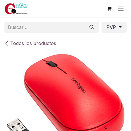
Ir al contenido
PVP
Todos los productos