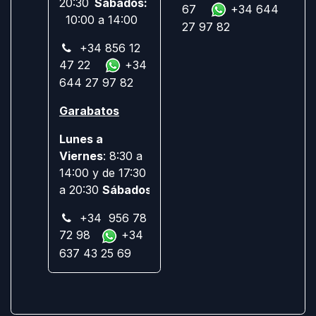
20:30
Sábados:
67
+34 644
10:00 a 14:00
27 97 82
+34 856 12
47 22
+34
644 27 97 82
Garabatos
Lunes a
Viernes
: 8:30 a
14:00 y de 17:30
a 20:30
Sábados:
Cerrado
+34 956 78
72 98
+34
637 43 25 69