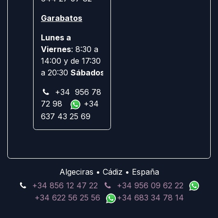
Garabatos
Lunes a
Viernes
: 8:30 a
14:00 y de 17:30
a 20:30
Sábados:
Cerrado
+34 956 78
72 98
+34
637 43 25 69
Algeciras • Cádiz • España
+34 856 12 47 22
+34 956 09 62 22
+34 622 56 25 56
+34 683 34 78 14