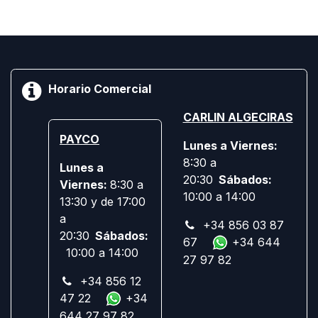
Horario Comercial
CARLIN ALGECIRAS
PAYCO
Lunes a Viernes:
8:30 a
Lunes a
20:30
Sábados:
Viernes:
8:30 a
10:00 a 14:00
13:30 y de 17:00
a
+34 856 03 87
20:30
Sábados:
67
+34 644
10:00 a 14:00
27 97 82
+34 856 12
47 22
+34
644 27 97 82