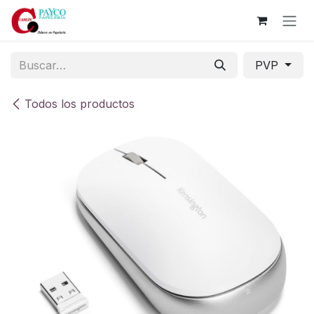
Ir al contenido
PVP
Todos los productos