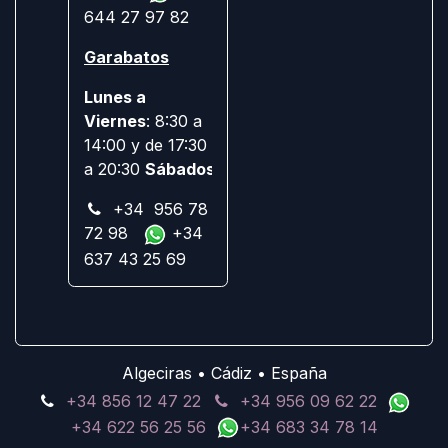
644 27 97 82
Garabatos
Lunes a
Viernes
: 8:30 a
14:00 y de 17:30
a 20:30
Sábados:
Cerrado
+34 956 78
72 98
+34
637 43 25 69
Algeciras • Cádiz • España
+34 856 12 47 22
+34 956 09 62 22
+34 622 56 25 56
+34 683 34 78 14