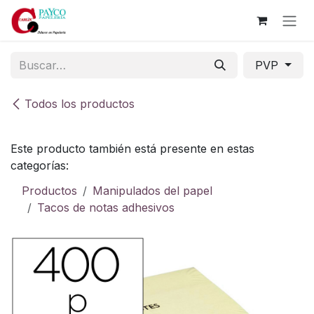
Ir al contenido
PVP
Todos los productos
Este producto también está presente en estas
categorías:
Productos
Manipulados del papel
Tacos de notas adhesivos