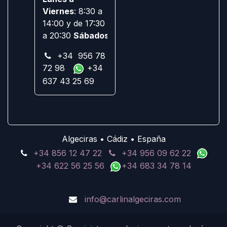
Viernes
: 8:30 a
14:00 y de 17:30
a 20:30
Sábados:
Cerrado
+34 956 78
72 98
+34
637 43 25 69
Algeciras • Cádiz • España
+34 856 12 47 22
+34 956 09 62 22
+34 622 56 25 56
+34 683 34 78 14
info@carlinalgeciras.com