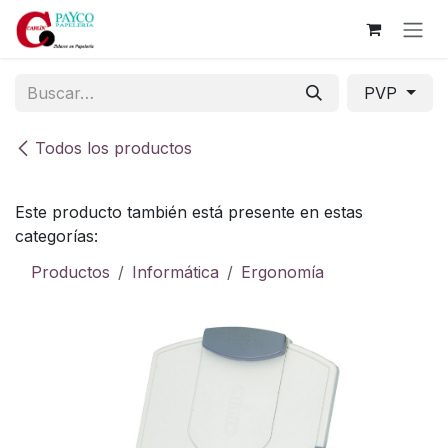
Ir al contenido
PVP
Todos los productos
Este producto también está presente en estas
categorías:
Productos
Informática
Ergonomía