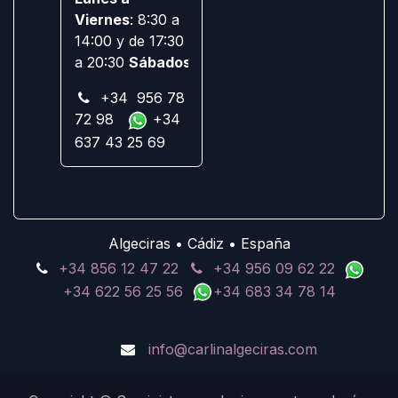
Viernes
: 8:30 a
14:00 y de 17:30
a 20:30
Sábados:
Cerrado
+34 956 78
72 98
+34
637 43 25 69
Algeciras • Cádiz • España
+34 856 12 47 22
+34 956 09 62 22
+34 622 56 25 56
+34 683 34 78 14
info@carlinalgeciras.com