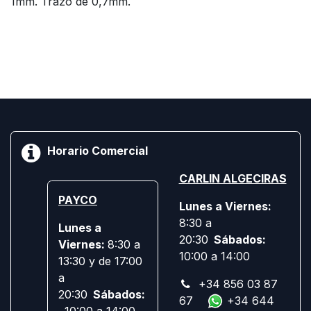
1mm. Trazo de 0,7mm.
Horario Comercial
CARLIN ALGECIRAS
PAYCO
Lunes a Viernes:
8:30 a
Lunes a
20:30
Sábados:
Viernes:
8:30 a
10:00 a 14:00
13:30 y de 17:00
a
+34 856 03 87
20:30
Sábados:
67
+34 644
10:00 a 14:00