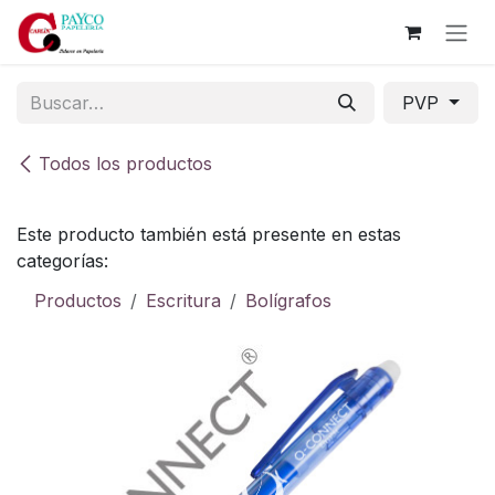
Ir al contenido
PVP
Todos los productos
Este producto también está presente en estas
categorías:
Productos
Escritura
Bolígrafos