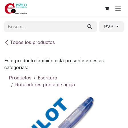
Ir al contenido
PVP
Todos los productos
Este producto también está presente en estas
categorías:
Productos
Escritura
Rotuladores punta de aguja