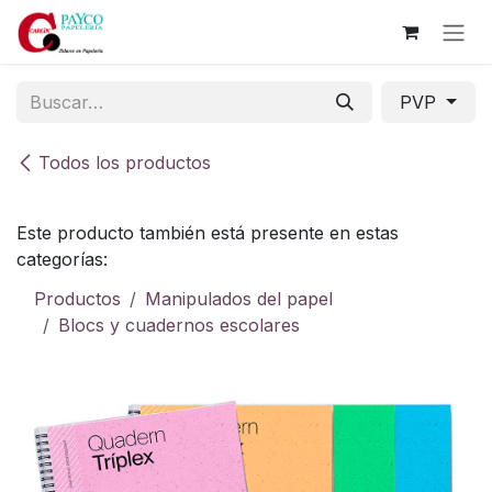
Ir al contenido
PVP
Todos los productos
Este producto también está presente en estas
categorías:
Productos
Manipulados del papel
Blocs y cuadernos escolares