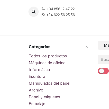
Ir al contenido
+34 856 12 47 22
+34 622 56 25 56
Má
Categorías
Todos los productos
Máquinas de oficina
Informática
Escritura
Manipulados del papel
Archivo
Papel y etiquetas
Embalaje