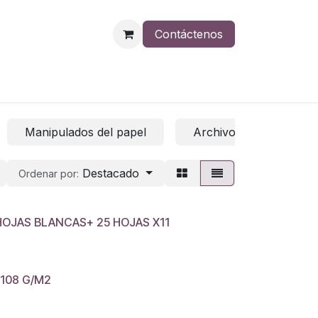
Contáctenos
Manipulados del papel
Archivo
Papel 
Destacado
Ordenar por:
HOJAS BLANCAS+ 25 HOJAS X11
108 G/M2