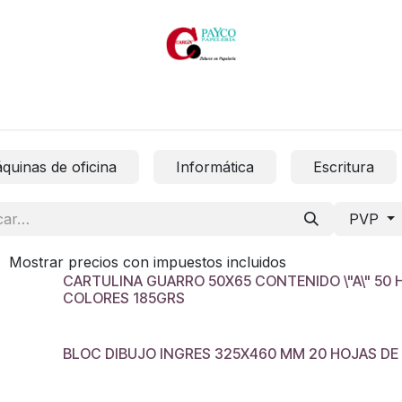
Inicio
Productos
Productos por marcas
Catálogos
quinas de oficina
Informática
Escritura
PVP
Mostrar precios con impuestos incluidos
CARTULINA GUARRO 50X65 CONTENIDO \"A\" 50 
COLORES 185GRS
BLOC DIBUJO INGRES 325X460 MM 20 HOJAS DE 