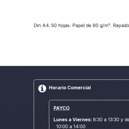
Din A4. 50 hojas. Papel de 60 g/m². Rayado
Horario Comercial
PAYCO
Lunes a Viernes:
8:30 a 13:30 y d
10:00 a 14:00