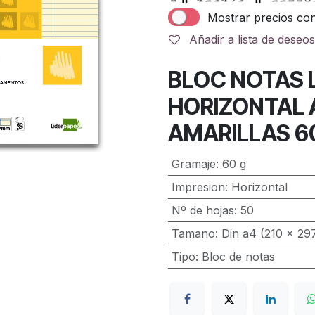
Mostrar precios con
Añadir a lista de deseos
BLOC NOTAS 
HORIZONTAL 
AMARILLAS 
Gramaje
:
60 g
Impresion
:
Horizontal
Nº de hojas
:
50
Tamano
:
Din a4 (210 x 2
Tipo
:
Bloc de notas