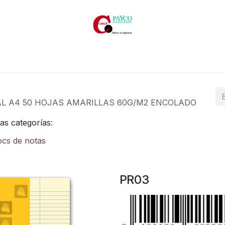
Inicio
Productos
Productos por marcas
Catálogos
AL A4 50 HOJAS AMARILLAS 60G/M2 ENCOLADO
as categorías:
ocs de notas
PR03