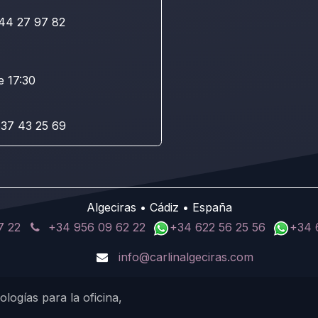
44 27 97 82
e 17:30
37 43 25 69
Algeciras • Cádiz • España
7 22
+34 956 09 62 22
+34 622 56 25 56
+34 
info@carlinalgeciras.com
logías para la oficina,