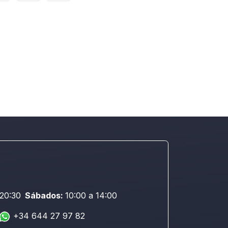
 20:30
Sábados:
10:00 a 14:00
+34 644 27 97 82