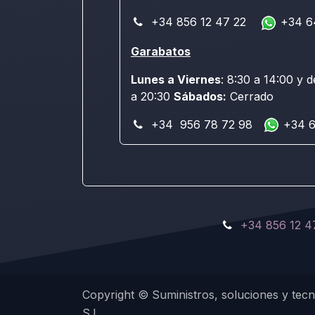
+34 856 12 47 22
+34 6
Garabatos
Lunes a Viernes
: 8:30 a 14:00 y d
a 20:30
Sábados:
Cerrado
+34 956 78 72 98
+34 6
+34 856 12 4
Copyright © Suministros, soluciones y tecno
S.L.