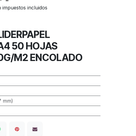
 impuestos incluidos
LIDERPAPEL
A4 50 HOJAS
60G/M2 ENCOLADO
97 mm)