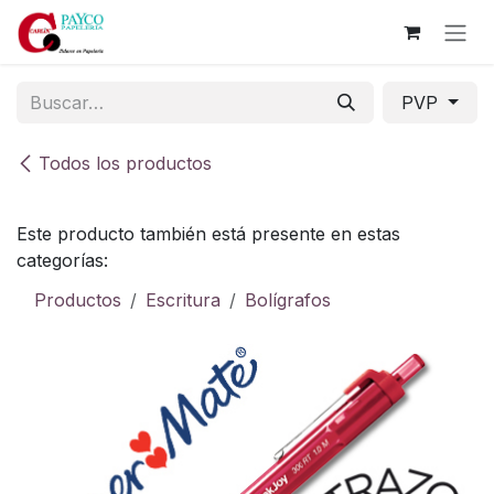
Ir al contenido
PVP
Todos los productos
Este producto también está presente en estas
categorías:
Productos
Escritura
Bolígrafos