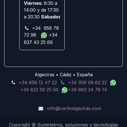
Viernes
: 8:30 a
14:00 y de 17:30
a 20:30
Sábados:
Cerrado
+34 956 78
72 98
+34
637 43 25 69
Algeciras • Cádiz • España
+34 856 12 47 22
+34 956 09 62 22
+34 622 56 25 56
+34 683 34 78 14
info@carlinalgeciras.com
Copyright © Suministros, soluciones y tecnologías