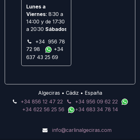
Lunes a
Viernes
: 8:30 a
14:00 y de 17:30
a 20:30
Sábados:
Cerrado
+34 956 78
72 98
+34
637 43 25 69
Algeciras • Cádiz • España
+34 856 12 47 22
+34 956 09 62 22
+34 622 56 25 56
+34 683 34 78 14
info@carlinalgeciras.com