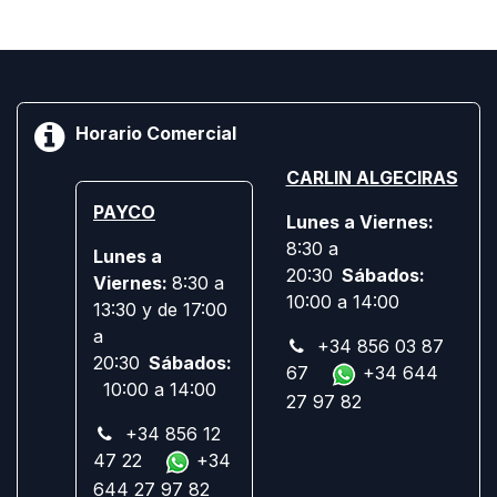
Horario Comercial
CARLIN ALGECIRAS
PAYCO
Lunes a Viernes:
8:30 a
Lunes a
20:30
Sábados:
Viernes:
8:30 a
10:00 a 14:00
13:30 y de 17:00
a
+34 856 03 87
20:30
Sábados:
67
+34 644
10:00 a 14:00
27 97 82
+34 856 12
47 22
+34
644 27 97 82