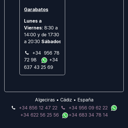
Garabatos
Lunes a
Viernes
: 8:30 a
14:00 y de 17:30
a 20:30
Sábados:
Cerrado
+34 956 78
72 98
+34
637 43 25 69
Algeciras • Cádiz • España
+34 856 12 47 22
+34 956 09 62 22
+34 622 56 25 56
+34 683 34 78 14