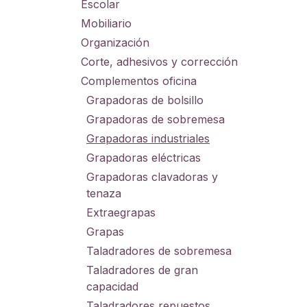
Escolar
Mobiliario
Organización
Corte, adhesivos y corrección
Complementos oficina
Grapadoras de bolsillo
Grapadoras de sobremesa
Grapadoras industriales
Grapadoras eléctricas
Grapadoras clavadoras y
tenaza
Extraegrapas
Grapas
Taladradores de sobremesa
Taladradores de gran
capacidad
Taladradores repuestos