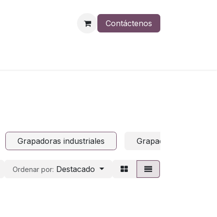
Contáctenos
Grapadoras industriales
Grapadoras eléctrica
Destacado
Ordenar por: