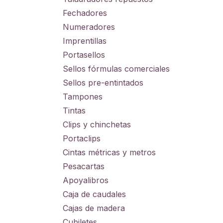
Fechadores
Numeradores
Imprentillas
Portasellos
Sellos fórmulas comerciales
Sellos pre-entintados
Tampones
Tintas
Clips y chinchetas
Portaclips
Cintas métricas y metros
Pesacartas
Apoyalibros
Caja de caudales
Cajas de madera
Cubiletes