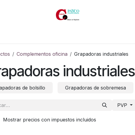
Inicio
Productos
Productos por marcas
Catálogos
ctos
Complementos oficina
Grapadoras industriales
apadoras industriales
apadoras de bolsillo
Grapadoras de sobremesa
PVP
Mostrar precios con impuestos incluidos