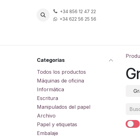
Ir al contenido
+34 856 12 47 22
+34 622 56 25 56
Produ
Categorías
Gr
Todos los productos
Máquinas de oficina
Informática
Gr
Escritura
Manipulados del papel
Archivo
Papel y etiquetas
Embalaje