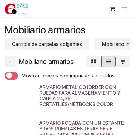
Ir al contenido
Mobiliario armarios
Carritos de carpetas colgantes
Mobiliario inf
Mobiliario armarios
Mostrar precios con impuestos incluidos
ARMARIO METALICO IORDER CON
RUEDAS PARA ALMACENAMIENTO Y
CARGA 24/36
PORTATILES/NETBOOKS COLOR
ARMARIO ROCADA CON UN ESTANTE
Y DOS PUERTAS ENTERAS SERIE
STORE 78X90X45 CM ACABADO