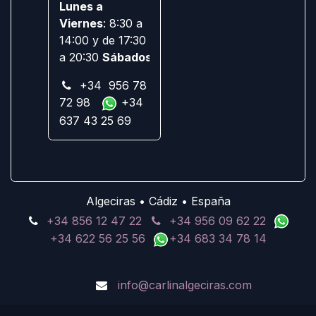
Lunes a
Viernes
: 8:30 a
14:00 y de 17:30
a 20:30
Sábados:
Cerrado
+34 956 78
72 98
+34
637 43 25 69
Algeciras • Cádiz • España
+34 856 12 47 22
+34 956 09 62 22
+34 622 56 25 56
+34 683 34 78 14
info@carlinalgeciras.com