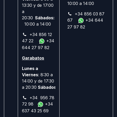
10:00 a 14:00
13:30 y de 17:00
a
+34 856 03 87
20:30
Sábados:
67
+34 644
10:00 a 14:00
27 97 82
+34 856 12
47 22
+34
644 27 97 82
Garabatos
Lunes a
Viernes
: 8:30 a
14:00 y de 17:30
a 20:30
Sábados:
Cerrado
+34 956 78
72 98
+34
637 43 25 69