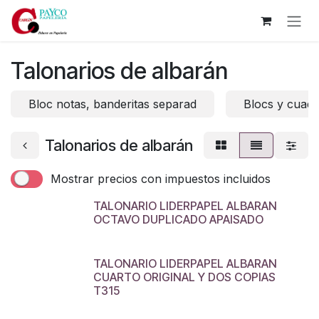
Ir al contenido
Talonarios de albarán
Bloc notas, banderitas separad
Blocs y cuade
Talonarios de albarán
Mostrar precios con impuestos incluidos
TALONARIO LIDERPAPEL ALBARAN
OCTAVO DUPLICADO APAISADO
TALONARIO LIDERPAPEL ALBARAN
CUARTO ORIGINAL Y DOS COPIAS
T315