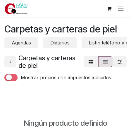
Ir al contenido
Carpetas y carteras de piel
Agendas
Dietarios
Listín teléfono y d
Carpetas y carteras
de piel
Mostrar precios con impuestos incluidos
Ningún producto definido