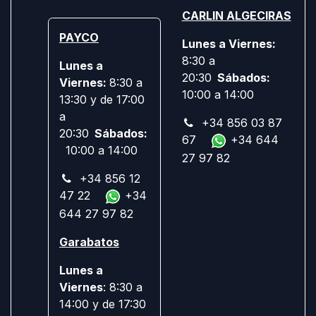
CARLIN ALGECIRAS
PAYCO
Lunes a Viernes:
8:30 a
Lunes a
20:30
Sábados:
Viernes:
8:30 a
10:00 a 14:00
13:30 y de 17:00
a
+34 856 03 87
20:30
Sábados:
67
+34 644
10:00 a 14:00
27 97 82
+34 856 12
47 22
+34
644 27 97 82
Garabatos
Lunes a
Viernes
: 8:30 a
14:00 y de 17:30