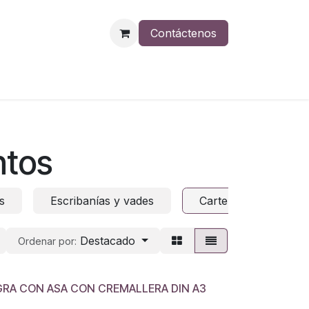
Contáctenos
ntos
s
Escribanías y vades
Carteras portadocu
Destacado
Ordenar por:
A CON ASA CON CREMALLERA DIN A3