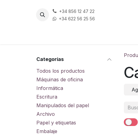
Ir al contenido
+34 856 12 47 22
+34 622 56 25 56
Produ
Categorías
C
Todos los productos
Máquinas de oficina
Informática
Ag
Escritura
Manipulados del papel
Archivo
Papel y etiquetas
Embalaje