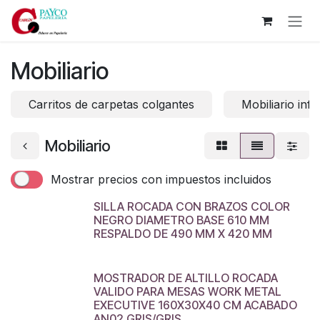
Ir al contenido
Mobiliario
Carritos de carpetas colgantes
Mobiliario inf
Mobiliario
Mostrar precios con impuestos incluidos
SILLA ROCADA CON BRAZOS COLOR
NEGRO DIAMETRO BASE 610 MM
RESPALDO DE 490 MM X 420 MM
MOSTRADOR DE ALTILLO ROCADA
VALIDO PARA MESAS WORK METAL
EXECUTIVE 160X30X40 CM ACABADO
AN02 GRIS/GRIS