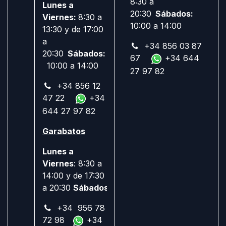
8:30 a
Lunes a
20:30
Sábados:
Viernes:
8:30 a
10:00 a 14:00
13:30 y de 17:00
a
+34 856 03 87
20:30
Sábados:
67
+34 644
10:00 a 14:00
27 97 82
+34 856 12
47 22
+34
644 27 97 82
Garabatos
Lunes a
Viernes
: 8:30 a
14:00 y de 17:30
a 20:30
Sábados:
Cerrado
+34 956 78
72 98
+34