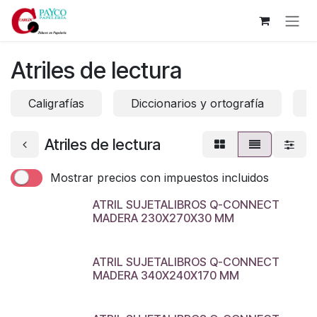
Ir al contenido
Atriles de lectura
Caligrafías
Diccionarios y ortografía
C
Atriles de lectura
Mostrar precios con impuestos incluidos
ATRIL SUJETALIBROS Q-CONNECT
MADERA 230X270X30 MM
ATRIL SUJETALIBROS Q-CONNECT
MADERA 340X240X170 MM