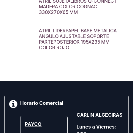
ATRIL SUJETALIBROS Q-CONNECT
MADERA COLOR COGNAC
330X270X65 MM
ATRIL LIDERPAPEL BASE METALICA
ANGULO AJUSTABLE SOPORTE
PARTEPOSTERIOR 195X235 MM
COLOR ROJO
Horario Comercial
CARLIN ALGECIRAS
PAYCO
Lunes a Viernes: