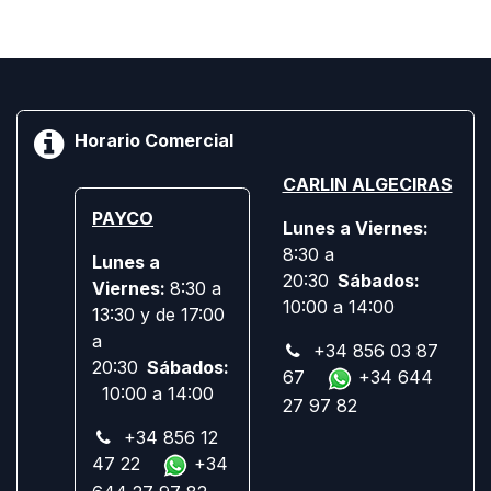
Horario Comercial
CARLIN ALGECIRAS
PAYCO
Lunes a Viernes:
8:30 a
Lunes a
20:30
Sábados:
Viernes:
8:30 a
10:00 a 14:00
13:30 y de 17:00
a
+34 856 03 87
20:30
Sábados:
67
+34 644
10:00 a 14:00
27 97 82
+34 856 12
47 22
+34