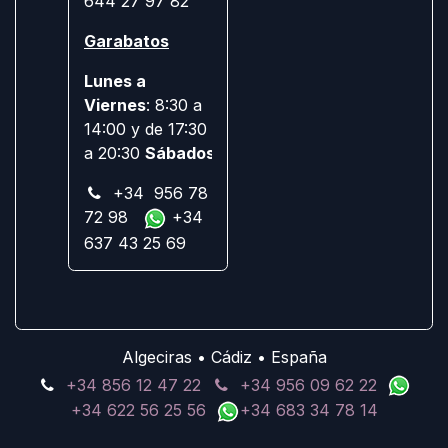
644 27 97 82
Garabatos
Lunes a
Viernes
: 8:30 a
14:00 y de 17:30
a 20:30
Sábados:
Cerrado
+34 956 78
72 98
+34
637 43 25 69
Algeciras • Cádiz • España
+34 856 12 47 22
+34 956 09 62 22
+34 622 56 25 56
+34 683 34 78 14