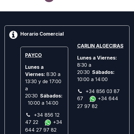
Horario Comercial
CARLIN ALGECIRAS
PAYCO
Lunes a Viernes:
8:30 a
Lunes a
20:30
Sábados:
Viernes:
8:30 a
10:00 a 14:00
13:30 y de 17:00
a
+34 856 03 87
20:30
Sábados:
67
+34 644
10:00 a 14:00
27 97 82
+34 856 12
47 22
+34
644 27 97 82