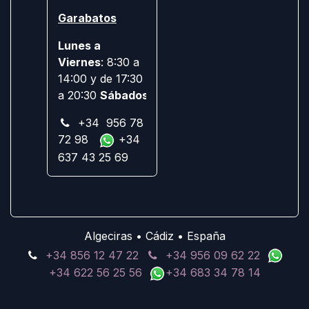
Garabatos
Lunes a
Viernes
: 8:30 a
14:00 y de 17:30
a 20:30
Sábados:
Cerrado
+34 956 78
72 98
+34
637 43 25 69
Algeciras • Cádiz • España
+34 856 12 47 22
+34 956 09 62 22
+34 622 56 25 56
+34 683 34 78 14